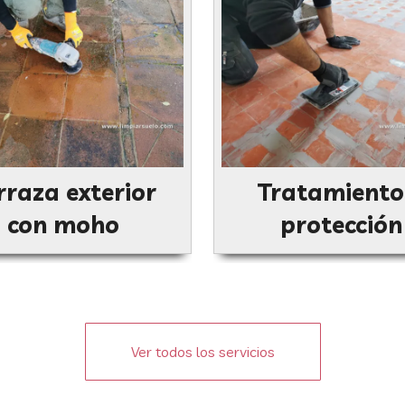
rraza exterior
Tratamiento
con moho
protección
Ver todos los servicios