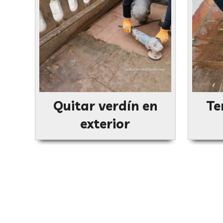
Quitar verdín en
Te
exterior