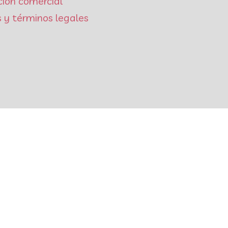
ción comercial
 y términos legales