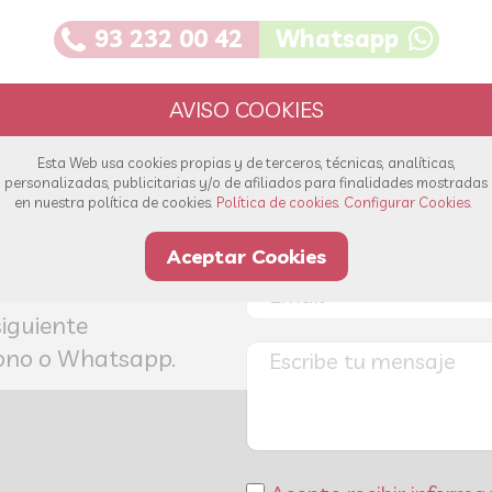
93 232 00 42
Whatsapp
Esta Web usa cookies propias y de terceros, técnicas, analíticas,
personalizadas, publicitarias y/o de afiliados para finalidades mostradas
en nuestra política de cookies.
Política de cookies.
Configurar Cookies.
s!
Aceptar Cookies
olver sus dudas
siguiente
éfono o Whatsapp.