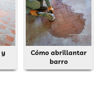
 y
Cómo abrillantar
barro