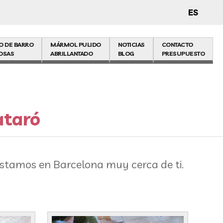
ES
O DE BARRO
MÁRMOL PULIDO
NOTICIAS
CONTACTO
OSAS
ABRILLANTADO
BLOG
PRESUPUESTO
ataró
stamos en Barcelona muy cerca de ti.