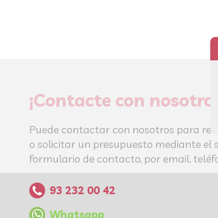
¡Contacte con nosotro
Puede contactar con nosotros para res
o solicitar un presupuesto mediante el 
formulario de contacto, por email, tel
93 232 00 42
Whatsapp