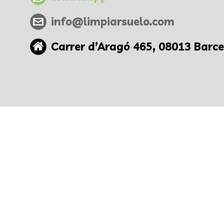
info@limpiarsuelo.com
Carrer d’Aragó 465, 08013 Barc