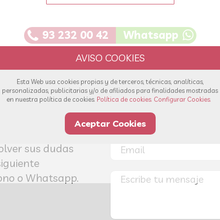
93 232 00 42
Whatsapp
Esta Web usa cookies propias y de terceros, técnicas, analíticas,
personalizadas, publicitarias y/o de afiliados para finalidades mostradas
en nuestra política de cookies.
Política de cookies.
Configurar Cookies.
s!
Aceptar Cookies
olver sus dudas
siguiente
éfono o Whatsapp.