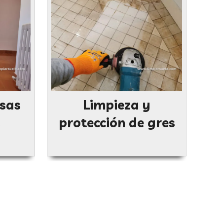
sas
Limpieza y
s
protección de gres