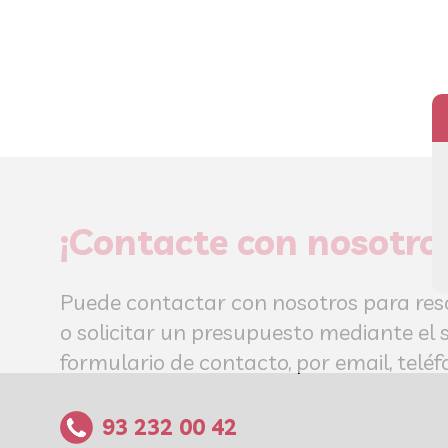
¡Contacte con nosotro
Puede contactar con nosotros para res
o solicitar un presupuesto mediante el 
formulario de contacto, por email, tel
93 232 00 42