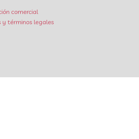
ción comercial
 y términos legales