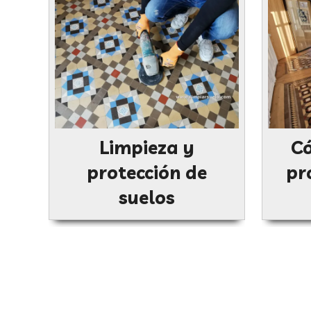
Limpieza y
Có
protección de
pr
suelos