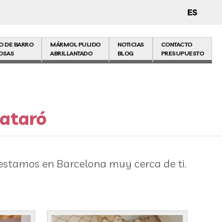
ES
O DE BARRO
MÁRMOL PULIDO
NOTICIAS
CONTACTO
OSAS
ABRILLANTADO
BLOG
PRESUPUESTO
Mataró
estamos en Barcelona muy cerca de ti.