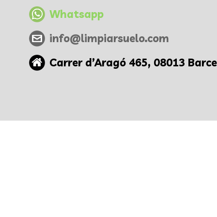
Whatsapp
info@limpiarsuelo.com
Carrer d’Aragó 465, 08013 Barc