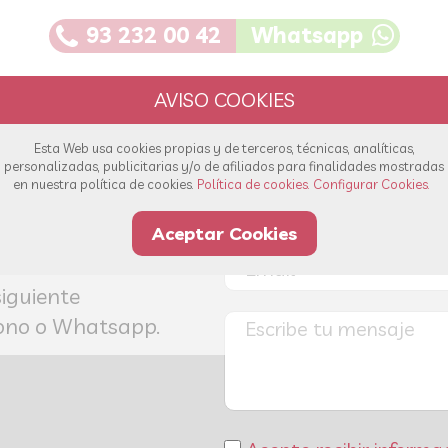
93 232 00 42
Whatsapp
Esta Web usa cookies propias y de terceros, técnicas, analíticas,
personalizadas, publicitarias y/o de afiliados para finalidades mostradas
en nuestra política de cookies.
Política de cookies.
Configurar Cookies.
s!
Aceptar Cookies
olver sus dudas
siguiente
éfono o Whatsapp.