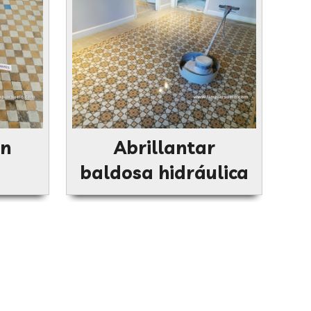
en
Abrillantar
baldosa hidráulica