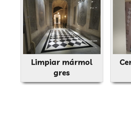
Limpiar mármol
Ce
gres