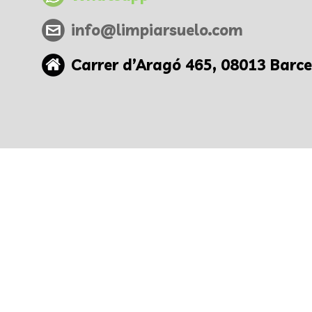
info@limpiarsuelo.com
Carrer d’Aragó 465, 08013 Barc