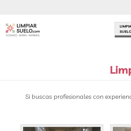
LIMPI
SUELO
Limp
Si buscas profesionales con experien