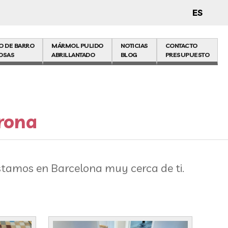
ES
O DE BARRO
MÁRMOL PULIDO
NOTICIAS
CONTACTO
OSAS
ABRILLANTADO
BLOG
PRESUPUESTO
irona
stamos en Barcelona muy cerca de ti.