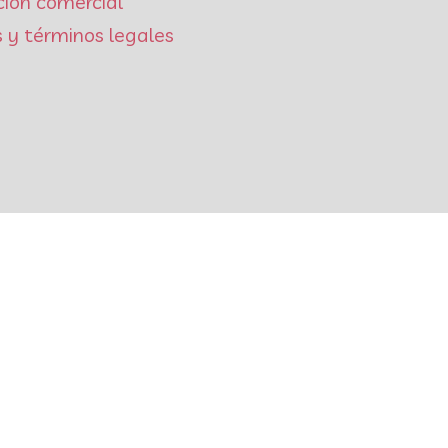
ción comercial
 y términos legales