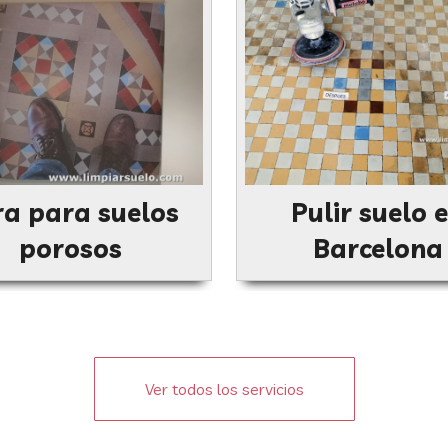
ra para suelos
Pulir suelo 
porosos
Barcelona
Ver todos los servicios