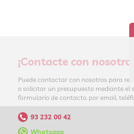
¡Contacte con nosotro
Puede contactar con nosotros para res
o solicitar un presupuesto mediante el 
formulario de contacto, por email, tel
93 232 00 42
Whatsapp