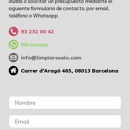
dudas o solicitar un presupuesto mediante el
siguiente formulario de contacto, por email,
teléfono o Whatsapp.
93 232 00 42
Whatsapp
info@limpiarsuelo.com
Carrer d’Aragó 465, 08013 Barcelona