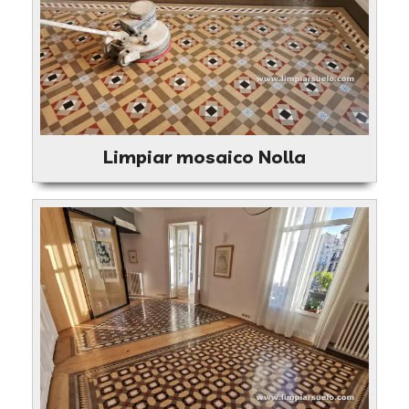
Limpiar mosaico Nolla