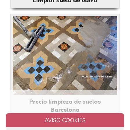
Limpiar suelo de barro
Precio limpieza de suelos
Barcelona