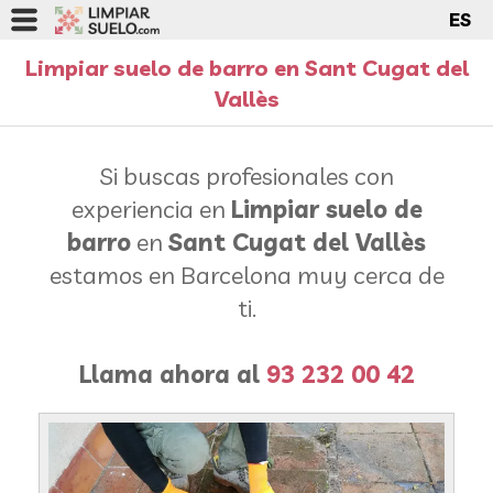
ES
Limpiar suelo de barro en Sant Cugat del
Vallès
Si buscas profesionales con
experiencia en
Limpiar suelo de
barro
en
Sant Cugat del Vallès
estamos en Barcelona muy cerca de
ti.
Llama ahora al
93 232 00 42