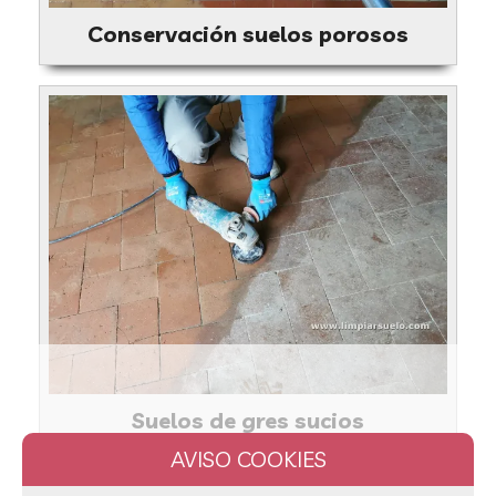
Conservación suelos porosos
Suelos de gres sucios