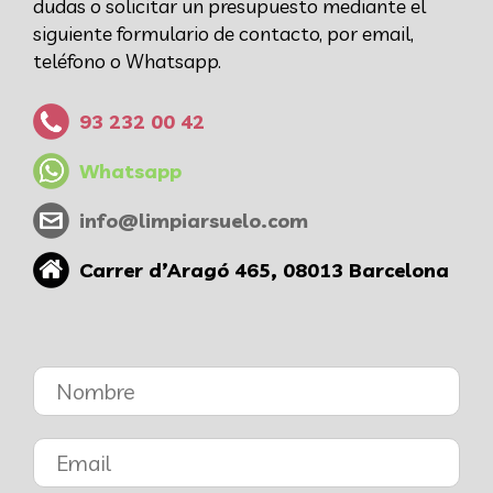
dudas o solicitar un presupuesto mediante el
siguiente formulario de contacto, por email,
teléfono o Whatsapp.
93 232 00 42
Whatsapp
info@limpiarsuelo.com
Carrer d’Aragó 465, 08013 Barcelona