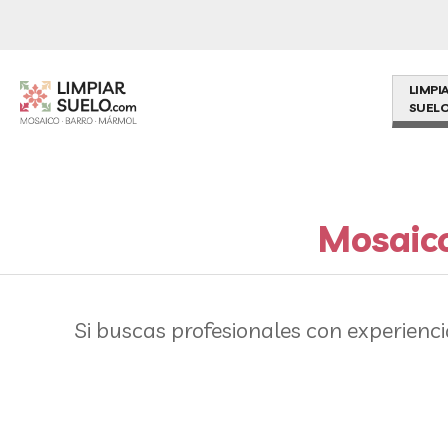
LIMPI
SUELO
Mosaico
Si buscas profesionales con experienc