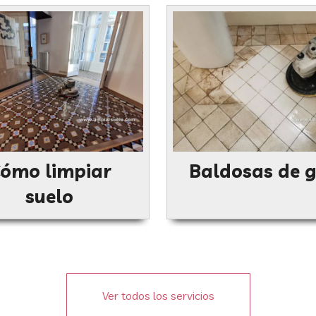
ómo limpiar
Baldosas de g
suelo
Ver todos los servicios