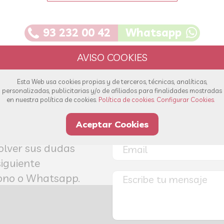
93 232 00 42
Whatsapp
Esta Web usa cookies propias y de terceros, técnicas, analíticas,
personalizadas, publicitarias y/o de afiliados para finalidades mostradas
en nuestra política de cookies.
Política de cookies.
Configurar Cookies.
s!
Aceptar Cookies
olver sus dudas
siguiente
éfono o Whatsapp.