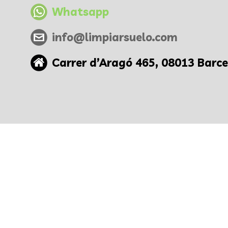
Whatsapp
info@limpiarsuelo.com
Carrer d’Aragó 465, 08013 Barc