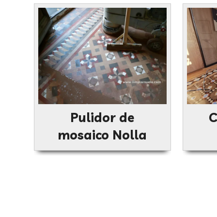
Pulidor de
C
mosaico Nolla