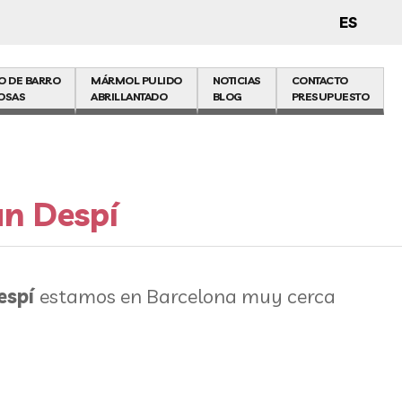
ES
O DE BARRO
MÁRMOL PULIDO
NOTICIAS
CONTACTO
OSAS
ABRILLANTADO
BLOG
PRESUPUESTO
an Despí
espí
estamos en Barcelona muy cerca