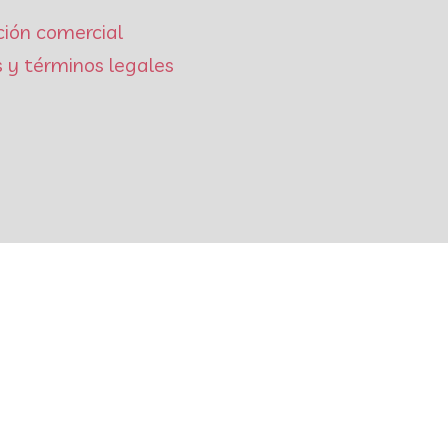
ción comercial
 y términos legales