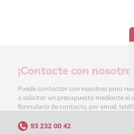
¡Contacte con nosotro
Puede contactar con nosotros para res
o solicitar un presupuesto mediante el 
formulario de contacto, por email, tel
93 232 00 42