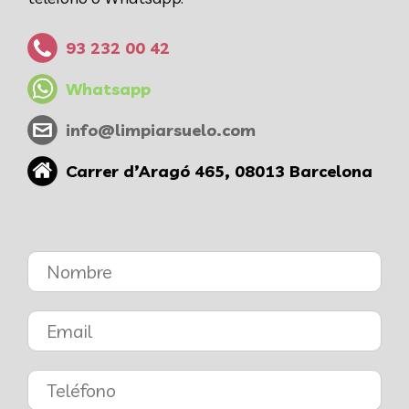
93 232 00 42
Whatsapp
info@limpiarsuelo.com
Carrer d’Aragó 465, 08013 Barcelona