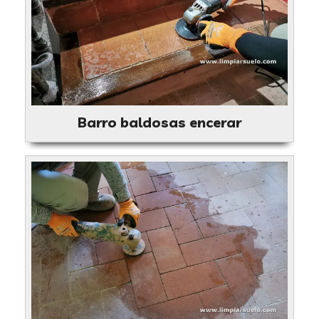
Barro baldosas encerar