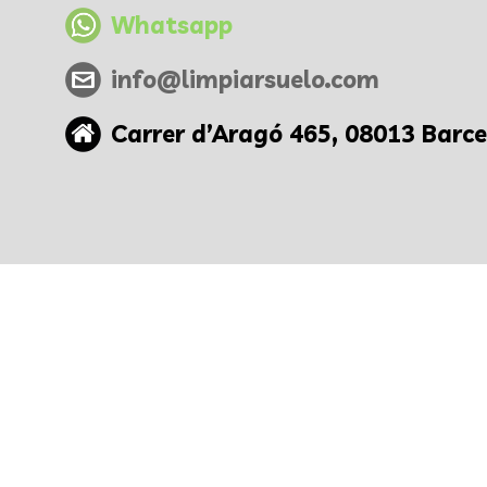
Whatsapp
info@limpiarsuelo.com
Carrer d’Aragó 465, 08013 Barc