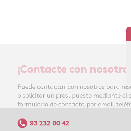
¡Contacte con nosotro
Puede contactar con nosotros para res
o solicitar un presupuesto mediante el 
formulario de contacto, por email, tel
93 232 00 42