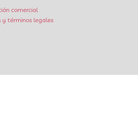
ción comercial
 y términos legales