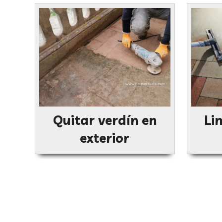
Quitar verdín en
Li
exterior