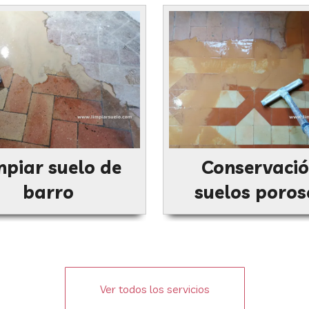
mpiar suelo de
Conservaci
barro
suelos poros
Ver todos los servicios