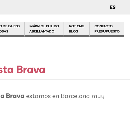
ES
O DE BARRO
MÁRMOL PULIDO
NOTICIAS
CONTACTO
OSAS
ABRILLANTADO
BLOG
PRESUPUESTO
sta Brava
ta Brava
estamos en Barcelona muy