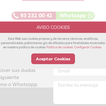
93 232 00 42
Whatsapp
Esta Web usa cookies propias y de terceros, técnicas, analíticas,
personalizadas, publicitarias y/o de afiliados para finalidades mostradas
en nuestra política de cookies.
Política de cookies.
Configurar Cookies.
s!
Aceptar Cookies
olver sus dudas
siguiente
éfono o Whatsapp.