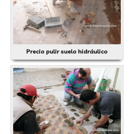
Precio pulir suelo hidráulico