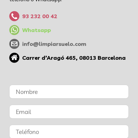
93 232 00 42
Whatsapp
info@limpiarsuelo.com
Carrer d’Aragó 465, 08013 Barcelona