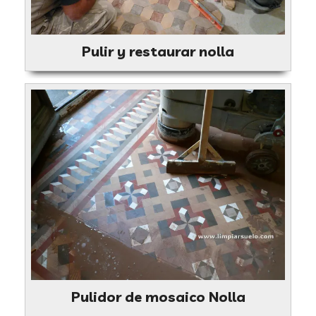
Pulir y restaurar nolla
Pulidor de mosaico Nolla