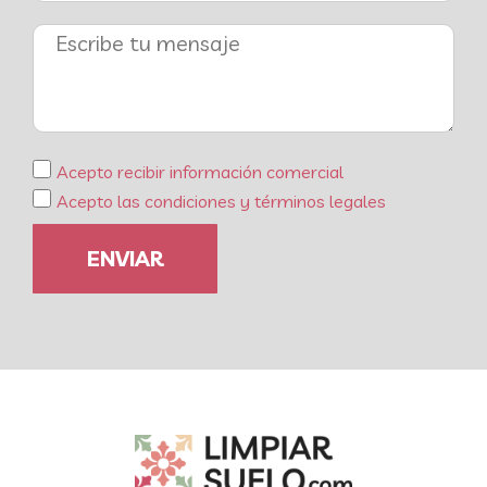
Acepto recibir información comercial
Acepto las condiciones y términos legales
ENVIAR