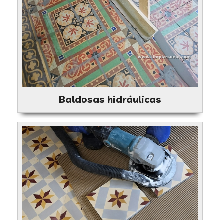
Baldosas hidráulicas