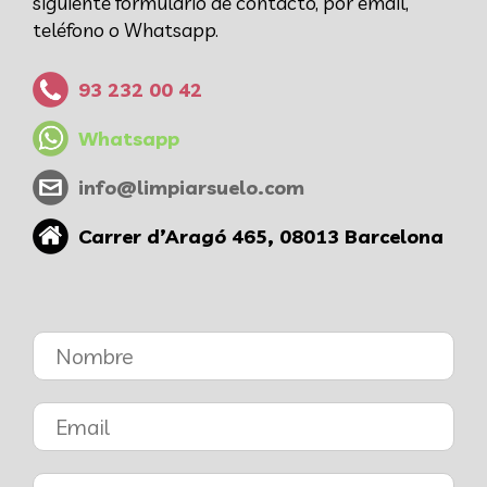
siguiente formulario de contacto, por email,
teléfono o Whatsapp.
93 232 00 42
Whatsapp
info@limpiarsuelo.com
Carrer d’Aragó 465, 08013 Barcelona