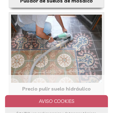
Pulidor de suelos de mosaico
Precio pulir suelo hidráulico