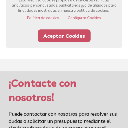
Esta Web usa cookies propias y de terceros, técnicas,
analíticas, personalizadas, publicitarias y/o de afiliados para
finalidades mostradas en nuestra política de cookies.
Ver todos los servicios
Política de cookies.
Configurar Cookies.
Aceptar Cookies
93 232 00 42
Whatsapp
¡Contacte con
nosotros!
Puede contactar con nosotros para resolver sus
dudas o solicitar un presupuesto mediante el