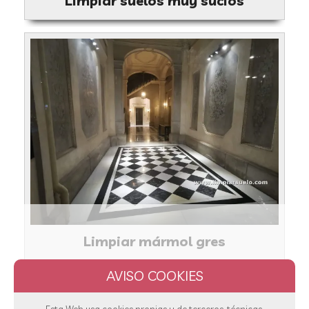
Limpiar suelos muy sucios
Limpiar mármol gres