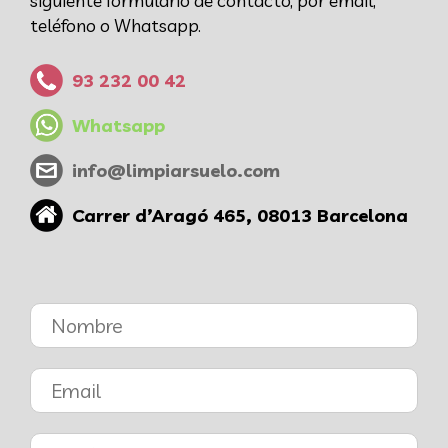
siguiente formulario de contacto, por email,
teléfono o Whatsapp.
93 232 00 42
Whatsapp
info@limpiarsuelo.com
Carrer d’Aragó 465, 08013 Barcelona