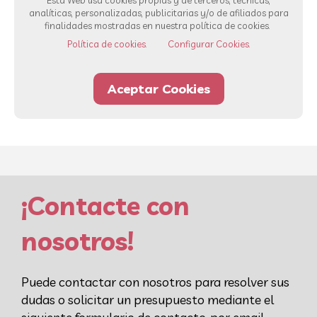
Esta Web usa cookies propias y de terceros, técnicas,
analíticas, personalizadas, publicitarias y/o de afiliados para
finalidades mostradas en nuestra política de cookies.
Ver todos los servicios
Política de cookies.
Configurar Cookies.
Aceptar Cookies
93 232 00 42
Whatsapp
¡Contacte con
nosotros!
Puede contactar con nosotros para resolver sus
dudas o solicitar un presupuesto mediante el