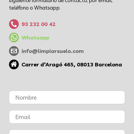
siguiente formulario de contacto, por email,
teléfono o Whatsapp.
93 232 00 42
Whatsapp
info@limpiarsuelo.com
Carrer d’Aragó 465, 08013 Barcelona