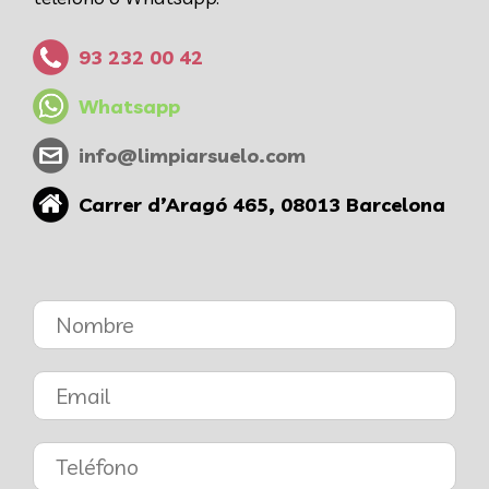
93 232 00 42
Whatsapp
info@limpiarsuelo.com
Carrer d’Aragó 465, 08013 Barcelona