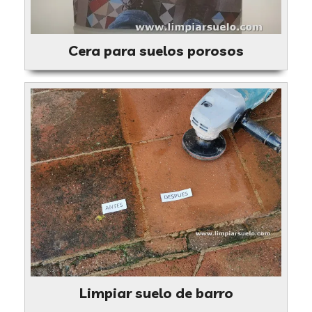
Cera para suelos porosos
Limpiar suelo de barro