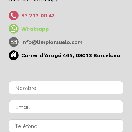
93 232 00 42
Whatsapp
info@limpiarsuelo.com
Carrer d’Aragó 465, 08013 Barcelona