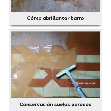
Cómo abrillantar barro
Conservación suelos porosos