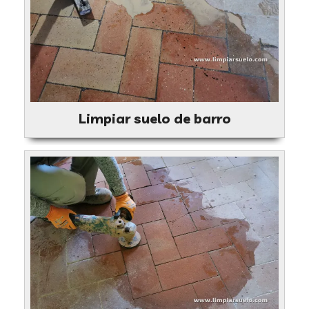
Limpiar suelo de barro