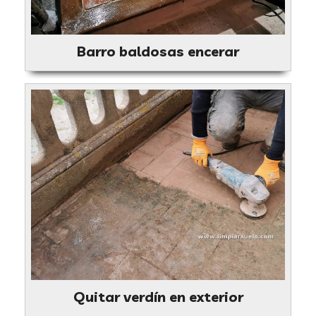
Barro baldosas encerar
Quitar verdín en exterior