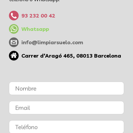
93 232 00 42
Whatsapp
info@limpiarsuelo.com
Carrer d’Aragó 465, 08013 Barcelona