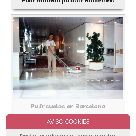
Pulir mármol pulidor Barcelona
Pulir suelos en Barcelona