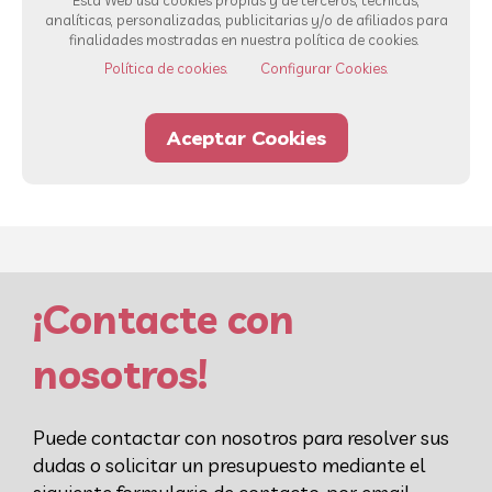
Esta Web usa cookies propias y de terceros, técnicas,
analíticas, personalizadas, publicitarias y/o de afiliados para
finalidades mostradas en nuestra política de cookies.
Ver todos los servicios
Política de cookies.
Configurar Cookies.
Aceptar Cookies
93 232 00 42
Whatsapp
¡Contacte con
nosotros!
Puede contactar con nosotros para resolver sus
dudas o solicitar un presupuesto mediante el