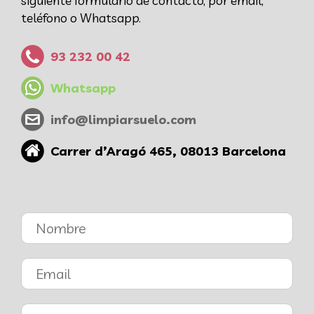
siguiente formulario de contacto, por email,
teléfono o Whatsapp.
93 232 00 42
Whatsapp
info@limpiarsuelo.com
Carrer d’Aragó 465, 08013 Barcelona