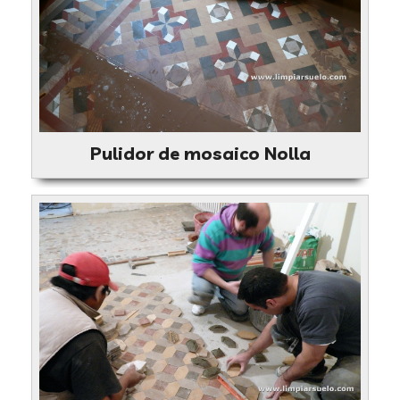
Pulidor de mosaico Nolla