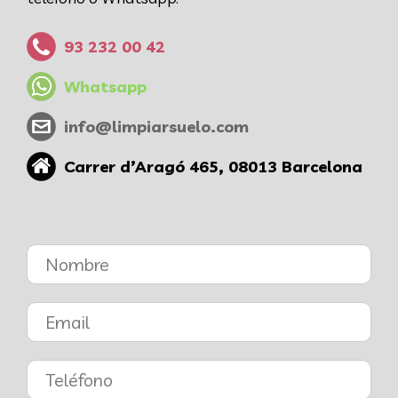
93 232 00 42
Whatsapp
info@limpiarsuelo.com
Carrer d’Aragó 465, 08013 Barcelona